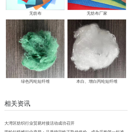
无纺布
无纺布厂家
绿色丙纶短纤维
本白、增白丙纶短纤维
相关资讯
大湾区纺织行业贸易对接活动成功召开
丙纶短纤维行业变局：品质稳定性正取代低价，成为采购第一标准