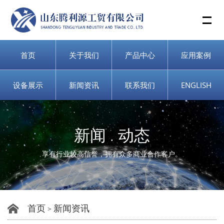
Me
首页
关于我们
产品中心
应用案例
设备展示
新闻资讯
联系我们
ENGLISH
新闻 . 动态
享有行业较高信誉，拥有众多商业合作客户。
首页
新闻资讯
>