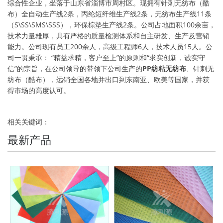
综合性企业，坐落于山东省淄博市周村区。现拥有针刺无纺布（酷
布）全自动生产线2条，丙纶短纤维生产线2条，无纺布生产线11条
（S\SS\SMS\SSS），环保棕垫生产线2条。公司占地面积100余亩，
技术力量雄厚，具有严格的质量检测体系和自主研发、生产及营销
能力。公司现有员工200余人，高级工程师6人，技术人员15人。公
司一贯秉承： “精益求精，客户至上”的原则和“求实创新，诚实守
信”的宗旨，在公司领导的带领下公司生产的
PP纺粘无纺布
、针刺无
纺布（酷布），远销全国各地并出口到东南亚、欧美等国家，并获
得市场的高度认可。
相关关键词：
最新产品